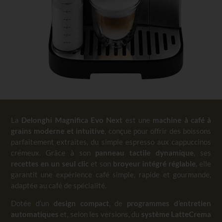
La
Delonghi Magnifica Evo Next
est une
machine à café à
grains moderne et intuitive
, conçue pour offrir des boissons
parfaitement extraites, du simple espresso aux cappuccinos
crémeux. Grâce à son
panneau tactile dynamique
, ses
recettes en un seul clic
et son
broyeur intégré réglable
, elle
garantit une expérience café simple, rapide et gourmande,
adaptée au café de spécialité.
Dotée d’un
design compact
, de
programmes d’entretien
automatiques
et, selon les versions, du
système LatteCrema