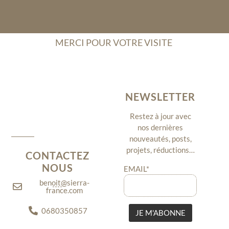
MERCI POUR VOTRE VISITE
NEWSLETTER
Restez à jour avec
nos dernières
nouveautés, posts,
projets, réductions…
CONTACTEZ
NOUS
EMAIL*
benoit@sierra-
france.com
0680350857