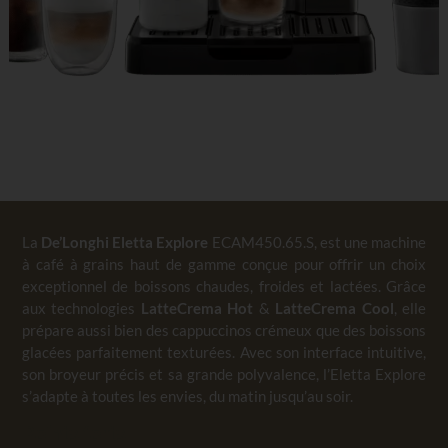
La
De’Longhi Eletta Explore
ECAM450.65.S, est une machine
à café à grains haut de gamme conçue pour offrir un choix
exceptionnel de boissons chaudes, froides et lactées. Grâce
aux technologies
LatteCrema Hot
&
LatteCrema Cool
, elle
prépare aussi bien des cappuccinos crémeux que des boissons
glacées parfaitement texturées. Avec son interface intuitive,
son broyeur précis et sa grande polyvalence, l’Eletta Explore
s’adapte à toutes les envies, du matin jusqu’au soir.
Points forts