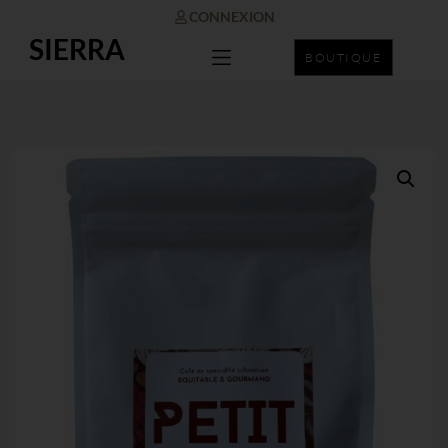
CONNEXION
SIERRA
BOUTIQUE