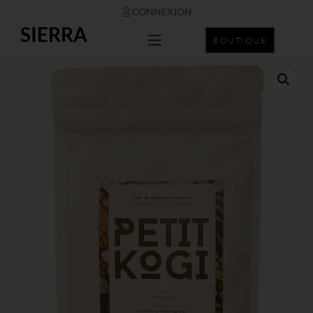
CONNEXION
SIERRA
BOUTIQUE