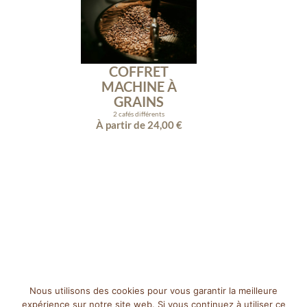
COFFRET
MACHINE À
GRAINS
2 cafés différents
À partir de
24,00
€
Nous utilisons des cookies pour vous garantir la meilleure
expérience sur notre site web. Si vous continuez à utiliser ce