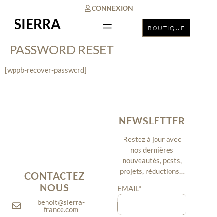
CONNEXION
SIERRA
BOUTIQUE
PASSWORD RESET
[wppb-recover-password]
NEWSLETTER
Restez à jour avec
nos dernières
nouveautés, posts,
projets, réductions…
CONTACTEZ
NOUS
EMAIL*
benoit@sierra-
france.com